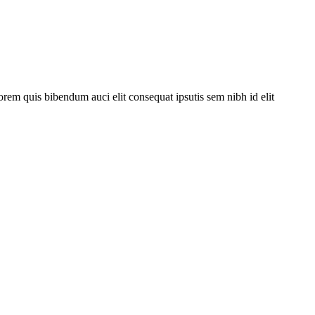
orem quis bibendum auci elit consequat ipsutis sem nibh id elit