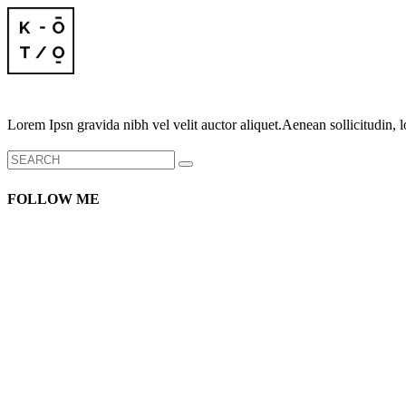
Lorem Ipsn gravida nibh vel velit auctor aliquet.Aenean sollicitudin, l
Search
for:
FOLLOW ME