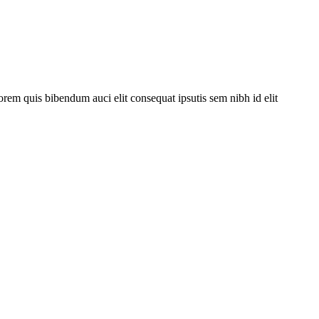
orem quis bibendum auci elit consequat ipsutis sem nibh id elit