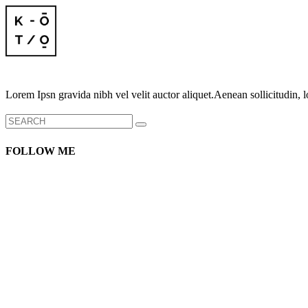
Lorem Ipsn gravida nibh vel velit auctor aliquet.Aenean sollicitudin, l
Search
for:
FOLLOW ME